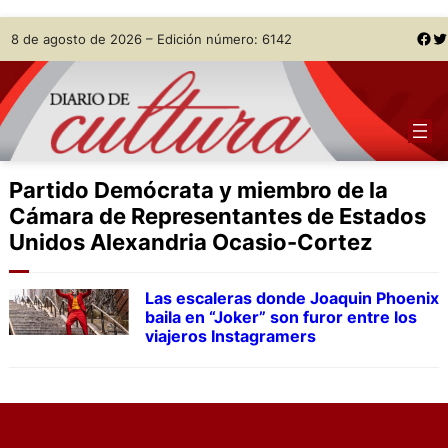
Skip
Facebook
Twitter
8 de agosto de 2026 – Edición número: 6142
to
content
Partido Demócrata y miembro de la
Cámara de Representantes de Estados
Unidos Alexandria Ocasio-Cortez
Las escaleras donde Joaquin Phoenix
baila en “Joker” son furor entre los
viajeros Instagramers