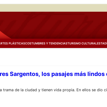
ARTES PLÁSTICAS
COSTUMBRES Y TENDENCIAS
TURISMO CULTURAL
ESTAD
 Tres Sargentos, los pasajes más lindo
 trama de la ciudad y tienen vida propia. En ellos se dio c