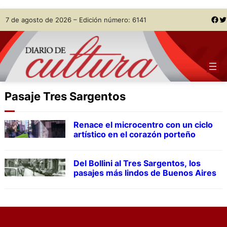
Skip
Facebook
Twitter
7 de agosto de 2026 – Edición número: 6141
to
content
Pasaje Tres Sargentos
Renace el microcentro con un ciclo
artístico en el corazón porteño
Del Bollini al Tres Sargentos, los
pasajes más lindos de Buenos Aires