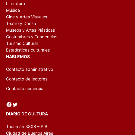
Literatura
Música
Cine y Artes Visuales
Teatro y Danza
Museos y Artes Plásticas
Costumbres y Tendencias
Turismo Cultural
Estadísticas culturales
HABLEMOS
Contacto administrativo
Contacto de lectores
Contacto comercial
Facebook
Twitter
DIARIO DE CULTURA
Tucumán 3808 – P.B.
Ciudad de Buenos Aires