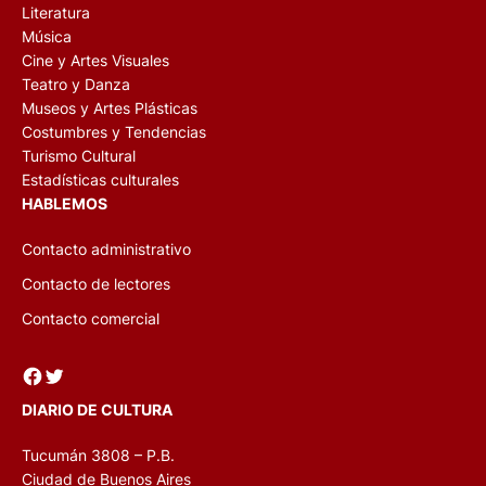
Literatura
Música
Cine y Artes Visuales
Teatro y Danza
Museos y Artes Plásticas
Costumbres y Tendencias
Turismo Cultural
Estadísticas culturales
HABLEMOS
Contacto administrativo
Contacto de lectores
Contacto comercial
Facebook
Twitter
DIARIO DE CULTURA
Tucumán 3808 – P.B.
Ciudad de Buenos Aires