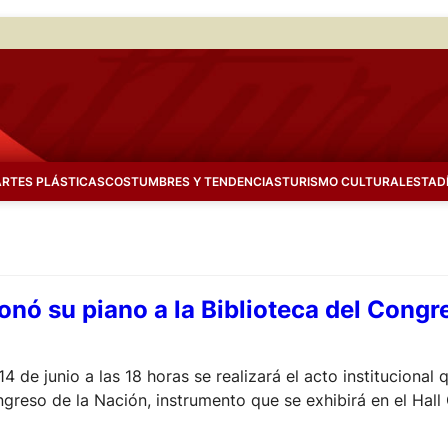
ARTES PLÁSTICAS
COSTUMBRES Y TENDENCIAS
TURISMO CULTURAL
ESTAD
onó su piano a la Biblioteca del Congr
4 de junio a las 18 horas se realizará el acto institucional 
ngreso de la Nación, instrumento que se exhibirá en el Hall
Buenos Aires.