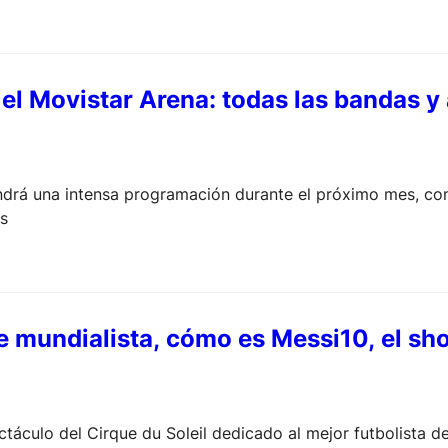
el Movistar Arena: todas las bandas y
ndrá una intensa programación durante el próximo mes, con 
as
e mundialista, cómo es Messi10, el s
ctáculo del Cirque du Soleil dedicado al mejor futbolista 