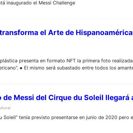
stá inaugurado el Messi Challenge
 transforma el Arte de Hispanoamérica
 plástica presenta en formato NFT la primera foto realizad
ericano”. ● El mismo será subastado entre todos los amantes
ngreso de Minujín en el cryptoarte.
 de Messi del Cirque du Soleil llegará
ltural
u Soleil” tenía previsto presentarse en junio de 2020 pero 