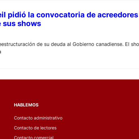
il pidió la convocatoria de acreedores
e sus shows
eestructuración de su deuda al Gobierno canadiense. El sh
a
HABLEMOS
Contacto administrativo
Contacto de lectores
Contacto comercial