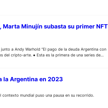
, Marta Minujín subasta su primer NFT
a junto a Andy Warhold “El pago de la deuda Argentina con
 del cripto-arte. ● Esta es la primera de una series de
 a la Argentina en 2023
el contexto mundial puso una pausa en su recorrido.