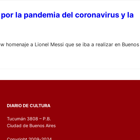
 por la pandemia del coronavirus y la
ow homenaje a Lionel Messi que se iba a realizar en Buenos
DIARIO DE CULTURA
Tucumán 3808 – P.B.
Ciudad de Buenos Aires
Copyright 2009-2024