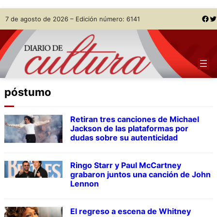
Skip
Facebook
Twitter
7 de agosto de 2026 – Edición número: 6141
to
content
póstumo
Retiran tres canciones de Michael
Jackson de las plataformas por
dudas sobre su autenticidad
Ringo Starr y Paul McCartney
grabaron juntos una canción de John
Lennon
El regreso a escena de Whitney