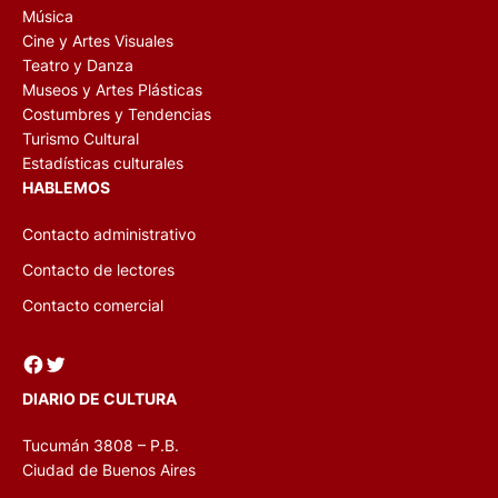
Música
Cine y Artes Visuales
Teatro y Danza
Museos y Artes Plásticas
Costumbres y Tendencias
Turismo Cultural
Estadísticas culturales
HABLEMOS
Contacto administrativo
Contacto de lectores
Contacto comercial
Facebook
Twitter
DIARIO DE CULTURA
Tucumán 3808 – P.B.
Ciudad de Buenos Aires