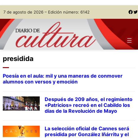
Skip
Facebook
Twitter
7 de agosto de 2026 – Edición número: 6142
to
content
presidida
Poesía en el aula: mil y una maneras de conmover
alumnos con versos y emoción
Después de 209 años, el regimiento
«Patricios» recreó en el Cabildo los
días de la Revolución de Mayo
La selección oficial de Cannes será
presidida por González Iñárritu y el