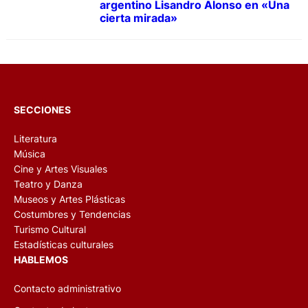
argentino Lisandro Alonso en «Una
cierta mirada»
SECCIONES
Literatura
Música
Cine y Artes Visuales
Teatro y Danza
Museos y Artes Plásticas
Costumbres y Tendencias
Turismo Cultural
Estadísticas culturales
HABLEMOS
Contacto administrativo