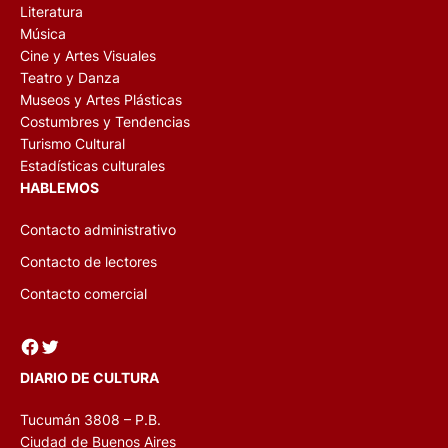
Literatura
Música
Cine y Artes Visuales
Teatro y Danza
Museos y Artes Plásticas
Costumbres y Tendencias
Turismo Cultural
Estadísticas culturales
HABLEMOS
Contacto administrativo
Contacto de lectores
Contacto comercial
Facebook
Twitter
DIARIO DE CULTURA
Tucumán 3808 – P.B.
Ciudad de Buenos Aires