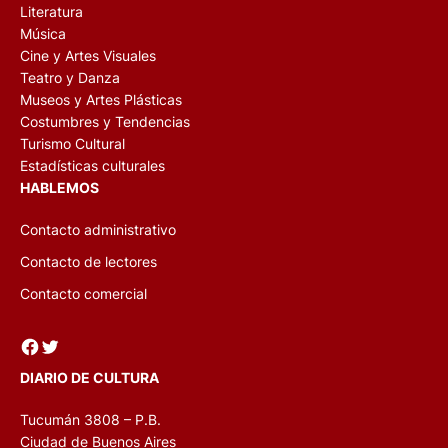
Literatura
Música
Cine y Artes Visuales
Teatro y Danza
Museos y Artes Plásticas
Costumbres y Tendencias
Turismo Cultural
Estadísticas culturales
HABLEMOS
Contacto administrativo
Contacto de lectores
Contacto comercial
Facebook
Twitter
DIARIO DE CULTURA
Tucumán 3808 – P.B.
Ciudad de Buenos Aires