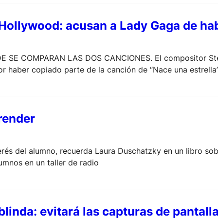
Hollywood: acusan a Lady Gaga de hab
 SE COMPARAN LAS DOS CANCIONES. El compositor Steve
r haber copiado parte de la canción de “Nace una estrella”
render
terés del alumno, recuerda Laura Duschatzky en un libro sob
mnos en un taller de radio
inda: evitará las capturas de pantalla