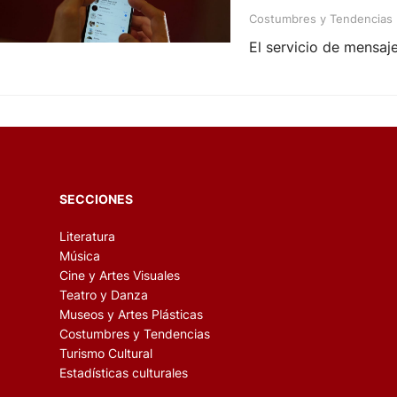
Costumbres y Tendencias
El servicio de mensaj
SECCIONES
Literatura
Música
Cine y Artes Visuales
Teatro y Danza
Museos y Artes Plásticas
Costumbres y Tendencias
Turismo Cultural
Estadísticas culturales