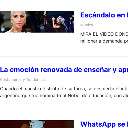
Escándalo en 
Música
MIRÁ EL VIDEO DONDE
millonaria demanda po
La emoción renovada de enseñar y ap
Costumbres y Tendencias
Cuando el maestro disfruta de su tarea, se despierta el in
argentino que fue nominado al Nobel de educación, con alu
WhatsApp se bl