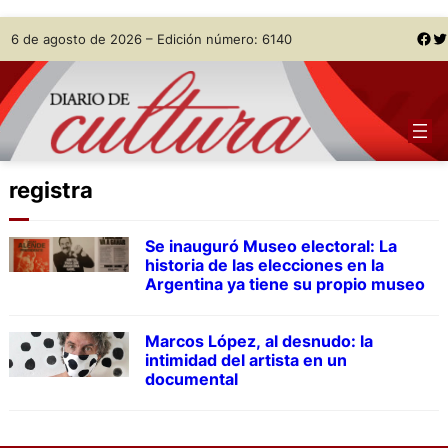
Skip
Facebook
Twitter
6 de agosto de 2026 – Edición número: 6140
to
content
registra
Se inauguró Museo electoral: La
historia de las elecciones en la
Argentina ya tiene su propio museo
Marcos López, al desnudo: la
intimidad del artista en un
documental