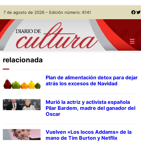
Skip
Facebook
Twitter
7 de agosto de 2026 – Edición número: 6141
to
content
relacionada
Plan de alimentación detox para dejar
atrás los excesos de Navidad
Murió la actriz y activista española
Pilar Bardem, madre del ganador del
Oscar
Vuelven «Los locos Addams» de la
mano de Tim Burton y Netflix