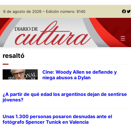
Skip
Facebook
Twitter
6 de agosto de 2026 – Edición número: 6140
to
content
resaltó
Cine: Woody Allen se defiende y
niega abusos a Dylan
¿A partir de qué edad los argentinos dejan de sentirse
jóvenes?
Unas 1.300 personas posaron desnudas ante el
fotógrafo Spencer Tunick en Valencia