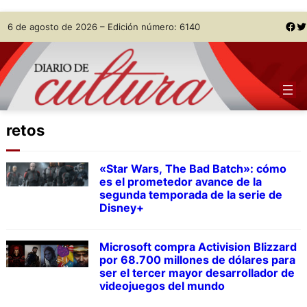
Skip
Facebook
Twitter
6 de agosto de 2026 – Edición número: 6140
to
content
retos
«Star Wars, The Bad Batch»: cómo
es el prometedor avance de la
segunda temporada de la serie de
Disney+
Microsoft compra Activision Blizzard
por 68.700 millones de dólares para
ser el tercer mayor desarrollador de
videojuegos del mundo