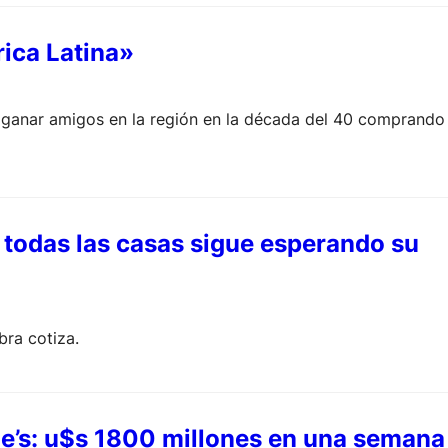
rica Latina»
n ganar amigos en la región en la década del 40 comprando
 todas las casas sigue esperando su
bra cotiza.
ie’s: u$s 1800 millones en una semana