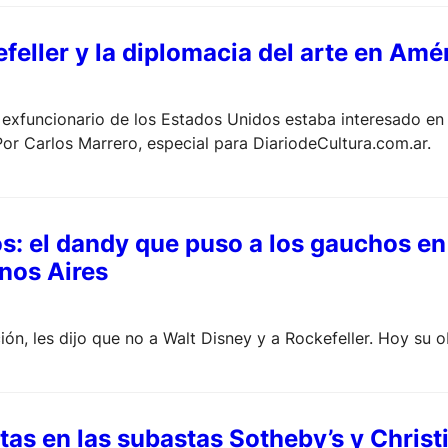
eller y la diplomacia del arte en Amé
 exfuncionario de los Estados Unidos estaba interesado e
Por Carlos Marrero, especial para DiariodeCultura.com.ar.
: el dandy que puso a los gauchos en
nos Aires
ión, les dijo que no a Walt Disney y a Rockefeller. Hoy su o
tas en las subastas Sotheby’s y Christ