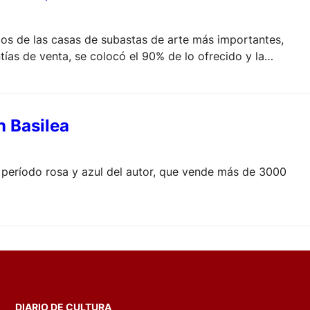
 dos de las casas de subastas de arte más importantes,
ías de venta, se colocó el 90% de lo ofrecido y la
n Basilea
l período rosa y azul del autor, que vende más de 3000
DIARIO DE CULTURA