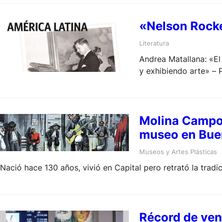
«Nelson Rockef
Literatura
Andrea Matallana: «El
y exhibiendo arte» – 
Molina Campos
museo en Bue
Museos y Artes Plásticas
Nació hace 130 años, vivió en Capital pero retrató la tradic
Récord de ven