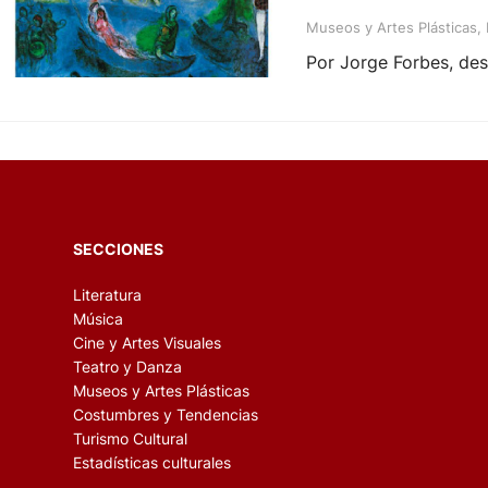
Museos y Artes Plásticas
, 
Por Jorge Forbes, des
SECCIONES
Literatura
Música
Cine y Artes Visuales
Teatro y Danza
Museos y Artes Plásticas
Costumbres y Tendencias
Turismo Cultural
Estadísticas culturales