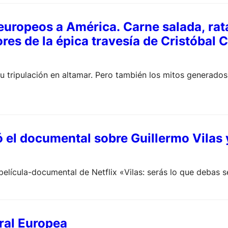
 europeos a América. Carne salada, rat
es de la épica travesía de Cristóbal 
 su tripulación en altamar. Pero también los mitos generad
ó el documental sobre Guillermo Vilas
elícula-documental de Netflix «Vilas: serás lo que debas s
ral Europea