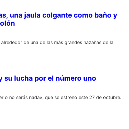
as, una jaula colgante como baño y
Colón
os alrededor de una de las más grandes hazañas de la
 y su lucha por el número uno
er o no serás nada», que se estrenó este 27 de octubre.