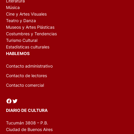
Literatura
Música
Cine y Artes Visuales
Teatro y Danza
Museos y Artes Plásticas
Costumbres y Tendencias
Turismo Cultural
Estadísticas culturales
HABLEMOS
Contacto administrativo
Contacto de lectores
Contacto comercial
Facebook
Twitter
DIARIO DE CULTURA
Tucumán 3808 – P.B.
Ciudad de Buenos Aires