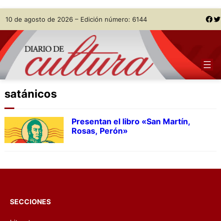
Skip
Facebook
Twitter
10 de agosto de 2026 – Edición número: 6144
to
content
satánicos
Presentan el libro «San Martín,
Rosas, Perón»
SECCIONES