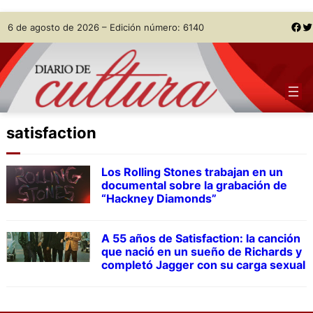
Skip
Facebook
Twitter
6 de agosto de 2026 – Edición número: 6140
to
content
satisfaction
Los Rolling Stones trabajan en un
documental sobre la grabación de
“Hackney Diamonds”
A 55 años de Satisfaction: la canción
que nació en un sueño de Richards y
completó Jagger con su carga sexual