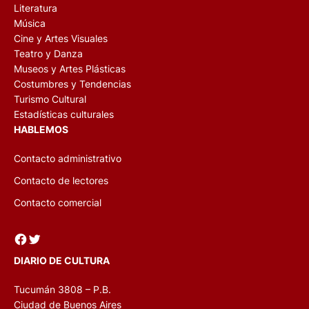
Literatura
Música
Cine y Artes Visuales
Teatro y Danza
Museos y Artes Plásticas
Costumbres y Tendencias
Turismo Cultural
Estadísticas culturales
HABLEMOS
Contacto administrativo
Contacto de lectores
Contacto comercial
Facebook
Twitter
DIARIO DE CULTURA
Tucumán 3808 – P.B.
Ciudad de Buenos Aires