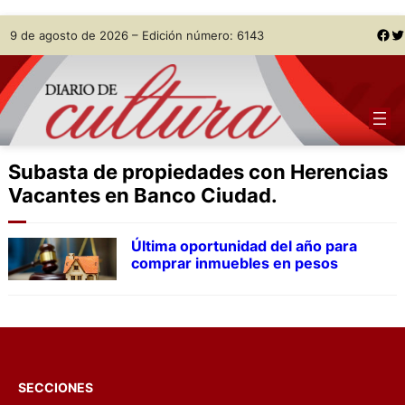
Skip
Facebook
Twitter
9 de agosto de 2026 – Edición número: 6143
to
content
Subasta de propiedades con Herencias
Vacantes en Banco Ciudad.
Última oportunidad del año para
comprar inmuebles en pesos
SECCIONES