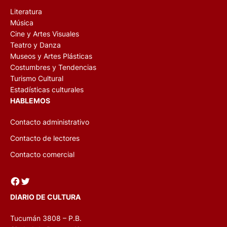
Literatura
Música
Cine y Artes Visuales
Teatro y Danza
Museos y Artes Plásticas
Costumbres y Tendencias
Turismo Cultural
Estadísticas culturales
HABLEMOS
Contacto administrativo
Contacto de lectores
Contacto comercial
Facebook
Twitter
DIARIO DE CULTURA
Tucumán 3808 – P.B.