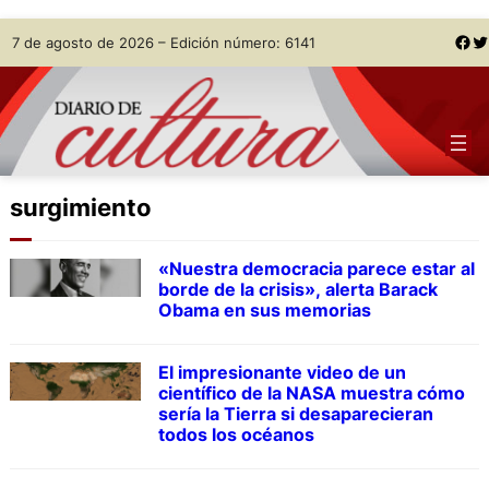
Skip
Facebook
Twitter
7 de agosto de 2026 – Edición número: 6141
to
content
surgimiento
«Nuestra democracia parece estar al
borde de la crisis», alerta Barack
Obama en sus memorias
El impresionante video de un
científico de la NASA muestra cómo
sería la Tierra si desaparecieran
todos los océanos