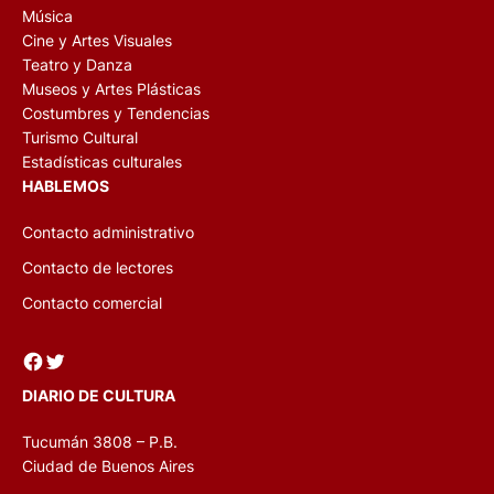
Música
Cine y Artes Visuales
Teatro y Danza
Museos y Artes Plásticas
Costumbres y Tendencias
Turismo Cultural
Estadísticas culturales
HABLEMOS
Contacto administrativo
Contacto de lectores
Contacto comercial
Facebook
Twitter
DIARIO DE CULTURA
Tucumán 3808 – P.B.
Ciudad de Buenos Aires