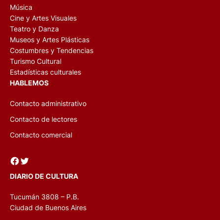
Música
Cine y Artes Visuales
Teatro y Danza
Museos y Artes Plásticas
Costumbres y Tendencias
Turismo Cultural
Estadísticas culturales
HABLEMOS
Contacto administrativo
Contacto de lectores
Contacto comercial
Facebook
Twitter
DIARIO DE CULTURA
Tucumán 3808 – P.B.
Ciudad de Buenos Aires