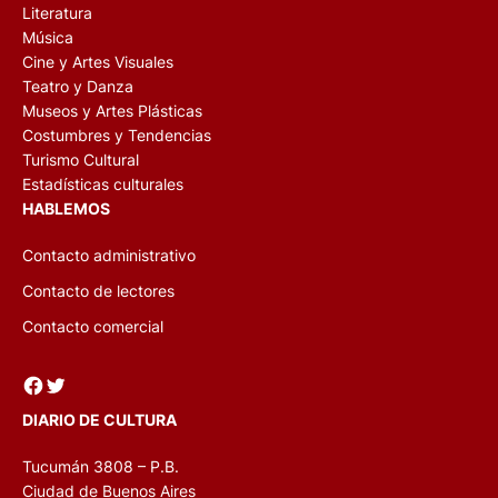
Literatura
Música
Cine y Artes Visuales
Teatro y Danza
Museos y Artes Plásticas
Costumbres y Tendencias
Turismo Cultural
Estadísticas culturales
HABLEMOS
Contacto administrativo
Contacto de lectores
Contacto comercial
Facebook
Twitter
DIARIO DE CULTURA
Tucumán 3808 – P.B.
Ciudad de Buenos Aires