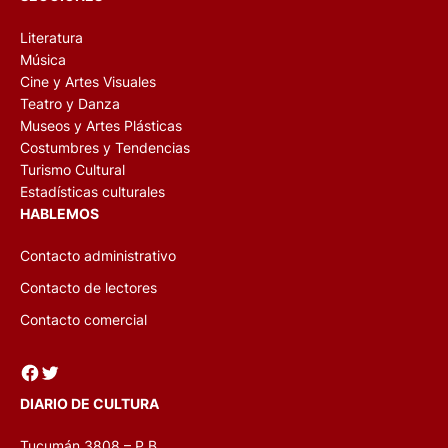
Literatura
Música
Cine y Artes Visuales
Teatro y Danza
Museos y Artes Plásticas
Costumbres y Tendencias
Turismo Cultural
Estadísticas culturales
HABLEMOS
Contacto administrativo
Contacto de lectores
Contacto comercial
Facebook
Twitter
DIARIO DE CULTURA
Tucumán 3808 – P.B.