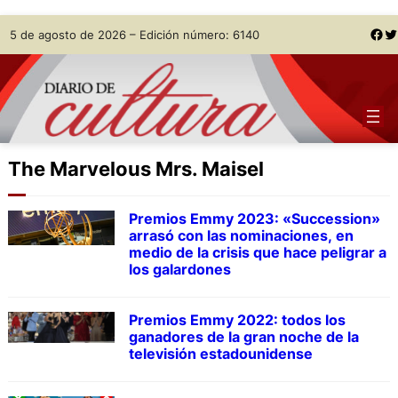
Skip
Facebook
Twitter
5 de agosto de 2026 – Edición número: 6140
to
content
The Marvelous Mrs. Maisel
Premios Emmy 2023: «Succession»
arrasó con las nominaciones, en
medio de la crisis que hace peligrar a
los galardones
Premios Emmy 2022: todos los
ganadores de la gran noche de la
televisión estadounidense