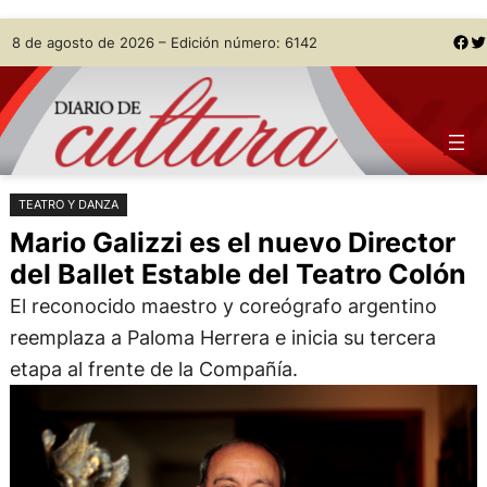
Saltar
Skip
Facebook
Twitter
8 de agosto de 2026 – Edición número: 6142
al
to
contenido
content
TEATRO Y DANZA
Mario Galizzi es el nuevo Director
del Ballet Estable del Teatro Colón
El reconocido maestro y coreógrafo argentino
reemplaza a Paloma Herrera e inicia su tercera
etapa al frente de la Compañía.