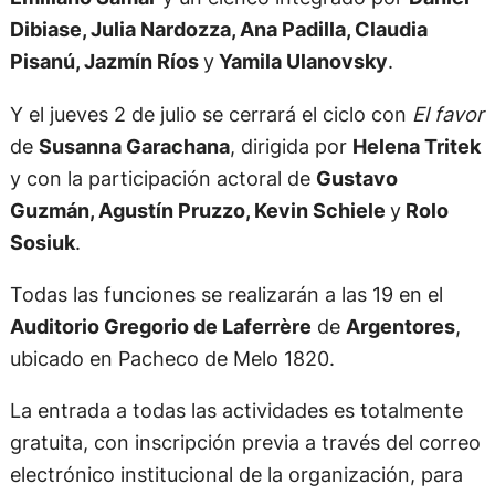
Dibiase, Julia Nardozza, Ana Padilla, Claudia
Pisanú, Jazmín Ríos
y
Yamila Ulanovsky
.
Y el jueves 2 de julio se cerrará el ciclo con
El favor
de
Susanna Garachana
, dirigida por
Helena Tritek
y con la participación actoral de
Gustavo
Guzmán, Agustín Pruzzo, Kevin Schiele
y
Rolo
Sosiuk
.
Todas las funciones se realizarán a las 19 en el
Auditorio Gregorio de Laferrère
de
Argentores
,
ubicado en Pacheco de Melo 1820.
La entrada a todas las actividades es totalmente
gratuita, con inscripción previa a través del correo
electrónico institucional de la organización, para