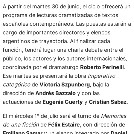
A partir del martes 30 de junio, el ciclo ofrecerá un
programa de lecturas dramatizadas de textos
españoles contemporáneos. Las puestas estarán a
cargo de importantes directores y elencos
argentinos de trayectoria. Al finalizar cada
función, tendrá lugar una charla debate entre el
público, los actores y los autores internacionales,
coordinada por el dramaturgo
Roberto Perinelli
.
Ese martes se presentará la obra
Imperativo
categórico
de
Victoria Szpunberg
, bajo la
dirección de
Andrés Bazzalo
y con las
actuaciones de
Eugenia Guerty
y
Cristian Sabaz
.
El miércoles 1° de julio será el turno de
Memorias
de una ficción
de
Félix Estaire
, con dirección de
Emiliano Samar
y un elenco integrado por
Daniel