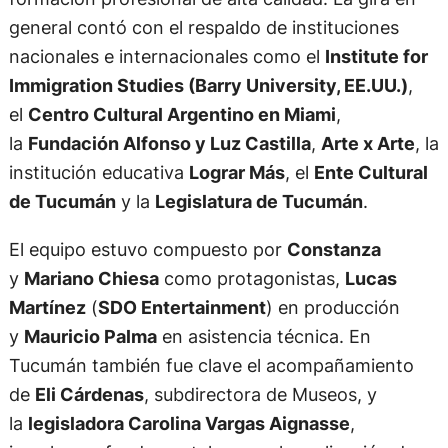
general contó con el respaldo de instituciones
nacionales e internacionales como el
Institute for
Immigration Studies (Barry University, EE.UU.)
,
el
Centro Cultural Argentino en Miami
,
la
Fundación Alfonso y Luz Castilla
,
Arte x Arte
, la
institución educativa
Lograr Más
, el
Ente Cultural
de Tucumán
y la
Legislatura de Tucumán
.
El equipo estuvo compuesto por
Constanza
y
Mariano Chiesa
como protagonistas,
Lucas
Martínez
(
SDO Entertainment
) en producción
y
Mauricio Palma
en asistencia técnica. En
Tucumán también fue clave el acompañamiento
de
Eli Cárdenas
, subdirectora de Museos, y
la
legisladora Carolina Vargas Aignasse
,