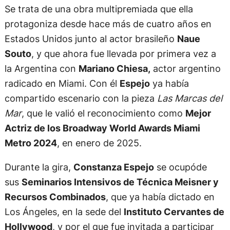
Se trata de una obra multipremiada que ella
protagoniza desde hace más de cuatro años en
Estados Unidos junto al actor brasileño
Naue
Souto
, y que ahora fue llevada por primera vez a
la Argentina con
Mariano Chiesa,
actor argentino
radicado en Miami. Con él
Espejo
ya había
compartido escenario con la pieza
Las Marcas del
Mar
, que le valió el reconocimiento como
Mejor
Actriz de los Broadway World Awards Miami
Metro 2024
, en enero de 2025.
Durante la gira,
Constanza Espejo
se ocupóde
sus
Seminarios Intensivos de Técnica Meisner y
Recursos Combinados
, que ya había dictado en
Los Ángeles, en la sede del
Instituto Cervantes de
Hollywood
, y por el que fue invitada a participar