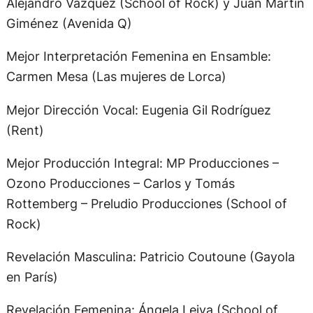
Alejandro Vázquez (School of Rock) y Juan Martín
Giménez (Avenida Q)
Mejor Interpretación Femenina en Ensamble:
Carmen Mesa (Las mujeres de Lorca)
Mejor Dirección Vocal: Eugenia Gil Rodríguez
(Rent)
Mejor Producción Integral: MP Producciones –
Ozono Producciones – Carlos y Tomás
Rottemberg – Preludio Producciones (School of
Rock)
Revelación Masculina: Patricio Coutoune (Gayola
en París)
Revelación Femenina: Ángela Leiva (School of