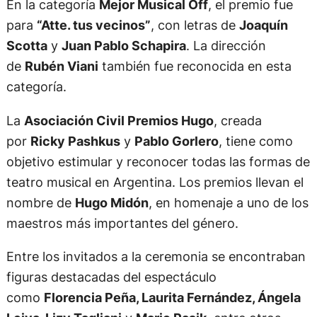
En la categoría
Mejor Musical Off
, el premio fue
para
“Atte. tus vecinos”
, con letras de
Joaquín
Scotta
y
Juan Pablo Schapira
. La dirección
de
Rubén Viani
también fue reconocida en esta
categoría.
La
Asociación Civil Premios Hugo
, creada
por
Ricky Pashkus
y
Pablo Gorlero
, tiene como
objetivo estimular y reconocer todas las formas de
teatro musical en Argentina. Los premios llevan el
nombre de
Hugo Midón
, en homenaje a uno de los
maestros más importantes del género.
Entre los invitados a la ceremonia se encontraban
figuras destacadas del espectáculo
como
Florencia Peña, Laurita Fernández, Ángela