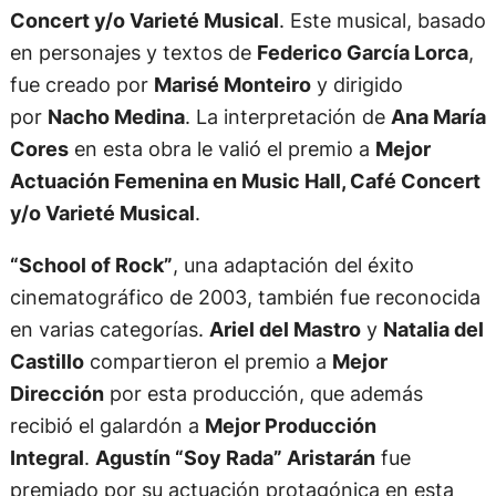
Concert y/o Varieté Musical
. Este musical, basado
en personajes y textos de
Federico García Lorca
,
fue creado por
Marisé Monteiro
y dirigido
por
Nacho Medina
. La interpretación de
Ana María
Cores
en esta obra le valió el premio a
Mejor
Actuación Femenina en Music Hall, Café Concert
y/o Varieté Musical
.
“School of Rock”
, una adaptación del éxito
cinematográfico de 2003, también fue reconocida
en varias categorías.
Ariel del Mastro
y
Natalia del
Castillo
compartieron el premio a
Mejor
Dirección
por esta producción, que además
recibió el galardón a
Mejor Producción
Integral
.
Agustín “Soy Rada” Aristarán
fue
premiado por su actuación protagónica en esta