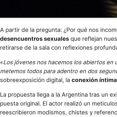
A partir de la pregunta: ¿Por qué nos inco
desencuentros sexuales
que reflejan nues
retirarse de la sala con reflexiones profund
«
Los jóvenes nos hacemos los abiertos en 
metemos todos para adentro en dos segun
sobreexposición digital, la
conexión íntima
La propuesta llega a la Argentina tras un e
puesta original. El actor realizó un meticul
reescribieron modismos, chistes y referenc