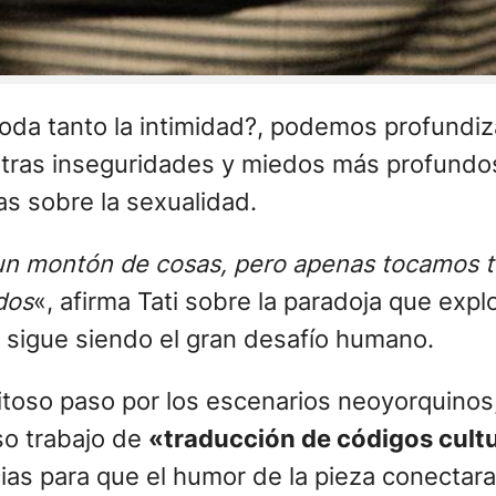
moda tanto la intimidad?, podemos profundiz
tras inseguridades y miedos más profundos
as sobre la sexualidad.
un montón de cosas, pero apenas tocamos t
dos
«, afirma Tati sobre la paradoja que expl
sigue siendo el gran desafío humano.
xitoso paso por los escenarios neoyorquinos,
oso trabajo de
«traducción de códigos cult
ias para que el humor de la pieza conectar