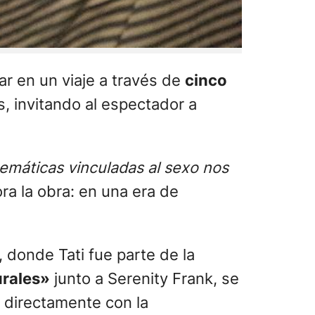
ar en un viaje a través de
cinco
, invitando al espectador a
emáticas vinculadas al sexo nos
ora la obra: en una era de
 donde Tati fue parte de la
urales»
junto a Serenity Frank, se
a directamente con la