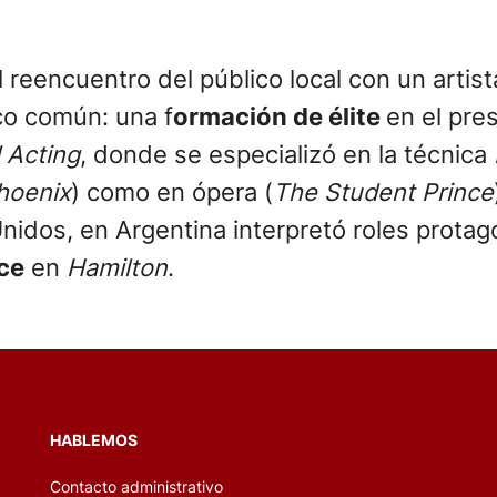
 reencuentro del público local con un artist
co común: una f
ormación de élite
en el pre
 Acting
, donde se especializó en la técnica
hoenix
) como en ópera (
The Student Prince
nidos, en Argentina interpretó roles protag
ce
en
Hamilton
.
HABLEMOS
Contacto administrativo