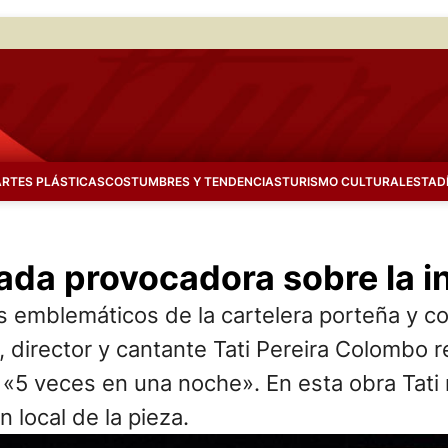
ARTES PLÁSTICAS
COSTUMBRES Y TENDENCIAS
TURISMO CULTURAL
ESTAD
ada provocadora sobre la i
s emblemáticos de la cartelera porteña y co
, director y cantante Tati Pereira Colombo 
 «5 veces en una noche». En esta obra Tati 
 local de la pieza.