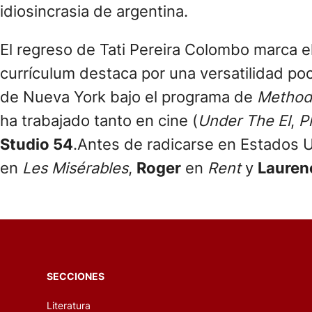
idiosincrasia de argentina.
El regreso de Tati Pereira Colombo marca el
currículum destaca por una versatilidad po
de Nueva York bajo el programa de
Method
ha trabajado tanto en cine (
Under The El
,
P
Studio 54
.Antes de radicarse en Estados U
en
Les Misérables
,
Roger
en
Rent
y
Lauren
SECCIONES
Literatura