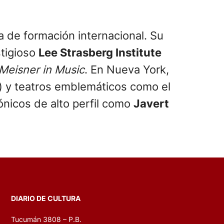
a de formación internacional. Su
stigioso
Lee Strasberg Institute
Meisner in Music
. En Nueva York,
) y teatros emblemáticos como el
ónicos de alto perfil como
Javert
DIARIO DE CULTURA
Tucumán 3808 – P.B.