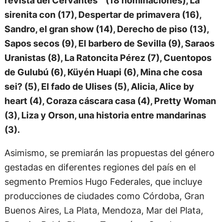
revista del Cervantes (18 nominaciones), La
sirenita con (17), Despertar de primavera (16),
Sandro, el gran show (14), Derecho de piso (13),
Sapos secos (9), El barbero de Sevilla (9), Saraos
Uranistas (8), La Ratoncita Pérez (7), Cuentopos
de Gulubú (6), Küyén Huapi (6), Mina che cosa
sei? (5), El fado de Ulises (5), Alicia, Alice by
heart (4), Coraza cáscara casa (4), Pretty Woman
(3), Liza y Orson, una historia entre mandarinas
(3).
Asimismo, se premiarán las propuestas del género
gestadas en diferentes regiones del país en el
segmento Premios Hugo Federales, que incluye
producciones de ciudades como Córdoba, Gran
Buenos Aires, La Plata, Mendoza, Mar del Plata,