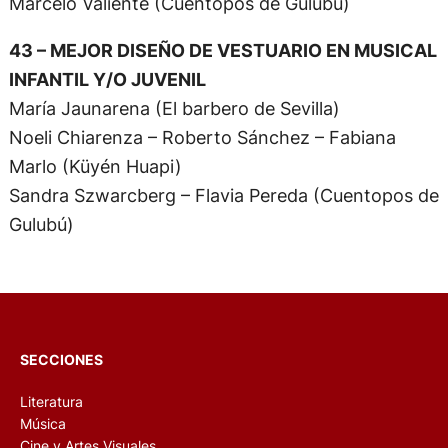
Marcelo Valiente (Cuentopos de Gulubú)
43 – MEJOR DISEÑO DE VESTUARIO EN MUSICAL
INFANTIL Y/O JUVENIL
María Jaunarena (El barbero de Sevilla)
Noeli Chiarenza – Roberto Sánchez – Fabiana
Marlo (Küyén Huapi)
Sandra Szwarcberg – Flavia Pereda (Cuentopos de
Gulubú)
SECCIONES
Literatura
Música
Cine y Artes Visuales