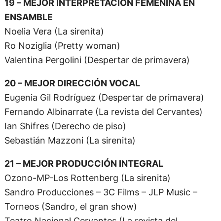
19 – MEJOR INTERPRETACIÓN FEMENINA EN
ENSAMBLE
Noelia Vera (La sirenita)
Ro Noziglia (Pretty woman)
Valentina Pergolini (Despertar de primavera)
20 – MEJOR DIRECCIÓN VOCAL
Eugenia Gil Rodríguez (Despertar de primavera)
Fernando Albinarrate (La revista del Cervantes)
Ian Shifres (Derecho de piso)
Sebastián Mazzoni (La sirenita)
21 – MEJOR PRODUCCIÓN INTEGRAL
Ozono-MP-Los Rottenberg (La sirenita)
Sandro Producciones – 3C Films – JLP Music –
Torneos (Sandro, el gran show)
Teatro Nacional Cervantes (La revista del