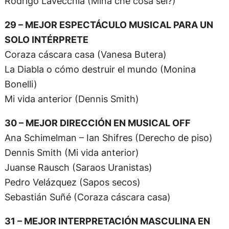
Rodrigo Lavecchia (Mina che cosa sei?)
29 – MEJOR ESPECTÁCULO MUSICAL PARA UN
SOLO INTÉRPRETE
Coraza cáscara casa (Vanesa Butera)
La Diabla o cómo destruir el mundo (Monina
Bonelli)
Mi vida anterior (Dennis Smith)
30 – MEJOR DIRECCIÓN EN MUSICAL OFF
Ana Schimelman – Ian Shifres (Derecho de piso)
Dennis Smith (Mi vida anterior)
Juanse Rausch (Saraos Uranistas)
Pedro Velázquez (Sapos secos)
Sebastián Suñé (Coraza cáscara casa)
31 – MEJOR INTERPRETACIÓN MASCULINA EN