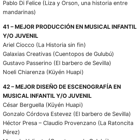
Pablo Di Felice (Liza y Orson, una historia entre
mandarinas)
41 – MEJOR PRODUCCIÓN EN MUSICAL INFANTIL
Y/O JUVENIL
Ariel Ciocco (La Historia sin fin)
Galaxias Creativas (Cuentopos de Gulubú)
Gustavo Passerino (El barbero de Sevilla)
Noeli Chiarenza (Küyén Huapi)
42 – MEJOR DISEÑO DE ESCENOGRAFÍA EN
MUSICAL INFANTIL Y/O JUVENIL
César Berguella (Küyén Huapi)
Gonzalo Córdova Estevez (El barbero de Sevilla)
Héctor Presa – Claudio Provenzano (La Ratoncita
Pérez)