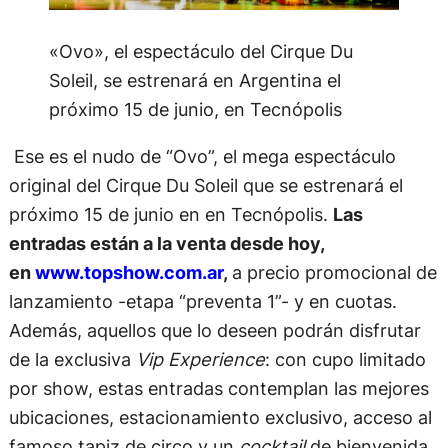
«Ovo», el espectáculo del Cirque Du
Soleil, se estrenará en Argentina el
próximo 15 de junio, en Tecnópolis
Ese es el nudo de “Ovo”, el mega espectáculo
original del Cirque Du Soleil que se estrenará el
próximo 15 de junio en en Tecnópolis.
Las
entradas están a la venta desde hoy,
en
www.topshow.com.ar
,
a precio promocional de
lanzamiento -etapa “preventa 1”- y en cuotas.
Además, aquellos que lo deseen podrán disfrutar
de la exclusiva
Vip Experience
: con cupo limitado
por show, estas entradas contemplan las mejores
ubicaciones, estacionamiento exclusivo, acceso al
famoso tapiz de circo y un
cocktail
de bienvenida.