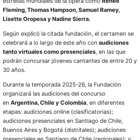
estrellas mundiales de la ópera como
Renée
Fleming, Thomas Hampson, Samuel Ramey,
Lisette Oropesa y Nadine Sierra.
Según explicó la citada fundación, el certamen se
celebrará a lo largo de este año con
audiciones
tanto virtuales como presenciales
, en las que
podrán concursar jóvenes cantantes de entre 20 y
30 años.
Durante la temporada 2025-26, la Fundación
organizará las audiciones del concurso
en
Argentina, Chile y Colombia
, en diferentes
etapas: audiciones online (clasificatorias);
audiciones presenciales en Santiago de Chile,
Buenos Aires y Bogotá (distritales); audiciones
presenciales en Santiago de Chile (regionales); y