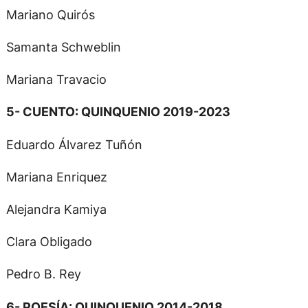
Mariano Quirós
Samanta Schweblin
Mariana Travacio
5- CUENTO: QUINQUENIO 2019-2023
Eduardo Álvarez Tuñón
Mariana Enriquez
Alejandra Kamiya
Clara Obligado
Pedro B. Rey
6- POESÍA: QUINQUENIO 2014-2018