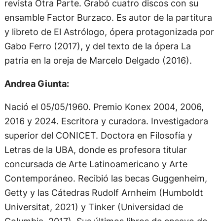
revista Otra Parte. Grabó cuatro discos con su
ensamble Factor Burzaco. Es autor de la partitura
y libreto de El Astrólogo, ópera protagonizada por
Gabo Ferro (2017), y del texto de la ópera La
patria en la oreja de Marcelo Delgado (2016).
Andrea Giunta:
Nació el 05/05/1960. Premio Konex 2004, 2006,
2016 y 2024. Escritora y curadora. Investigadora
superior del CONICET. Doctora en Filosofía y
Letras de la UBA, donde es profesora titular
concursada de Arte Latinoamericano y Arte
Contemporáneo. Recibió las becas Guggenheim,
Getty y las Cátedras Rudolf Arnheim (Humboldt
Universitat, 2021) y Tinker (Universidad de
Columbia, 2017). Sus últimos libros de ensayo de