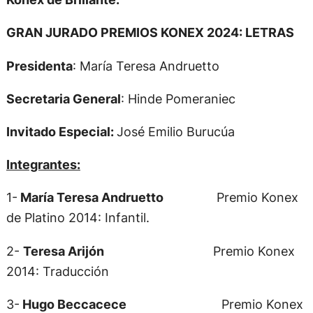
GRAN JURADO PREMIOS KONEX 2024: LETRAS
Presidenta
: María Teresa Andruetto
Secretaria General
: Hinde Pomeraniec
Invitado Especial:
José Emilio Burucúa
Integrantes:
1-
María Teresa Andruetto
Premio Konex
de Platino 2014: Infantil.
2-
Teresa Arijón
Premio Konex
2014: Traducción
3-
Hugo Beccacece
Premio Konex