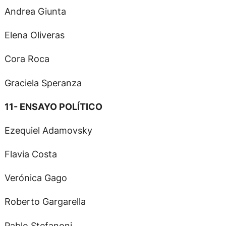
Andrea Giunta
Elena Oliveras
Cora Roca
Graciela Speranza
11- ENSAYO POLÍTICO
Ezequiel Adamovsky
Flavia Costa
Verónica Gago
Roberto Gargarella
Pablo Stefanoni