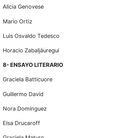
Alicia Genovese
Mario Ortiz
Luis Osvaldo Tedesco
Horacio Zabaljáuregui
8- ENSAYO LITERARIO
Graciela Batticuore
Guillermo David
Nora Domínguez
Elsa Drucaroff
Graciela Maturo