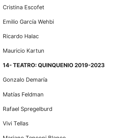
Cristina Escofet
Emilio García Wehbi
Ricardo Halac
Mauricio Kartun
14- TEATRO: QUINQUENIO 2019-2023
Gonzalo Demaría
Matías Feldman
Rafael Spregelburd
Vivi Tellas
Mariano Tenconi Blanco