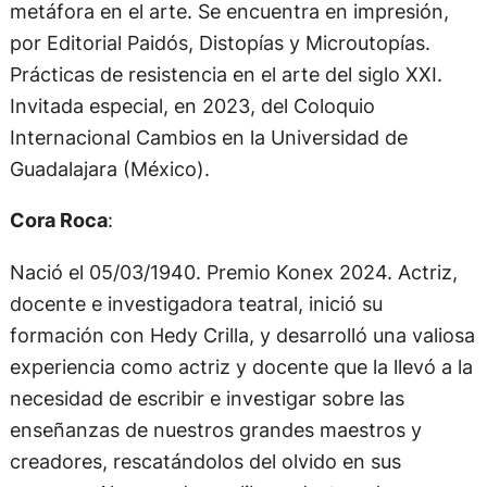
metáfora en el arte. Se encuentra en impresión,
por Editorial Paidós, Distopías y Microutopías.
Prácticas de resistencia en el arte del siglo XXI.
Invitada especial, en 2023, del Coloquio
Internacional Cambios en la Universidad de
Guadalajara (México).
Cora Roca
:
Nació el 05/03/1940. Premio Konex 2024. Actriz,
docente e investigadora teatral, inició su
formación con Hedy Crilla, y desarrolló una valiosa
experiencia como actriz y docente que la llevó a la
necesidad de escribir e investigar sobre las
enseñanzas de nuestros grandes maestros y
creadores, rescatándolos del olvido en sus