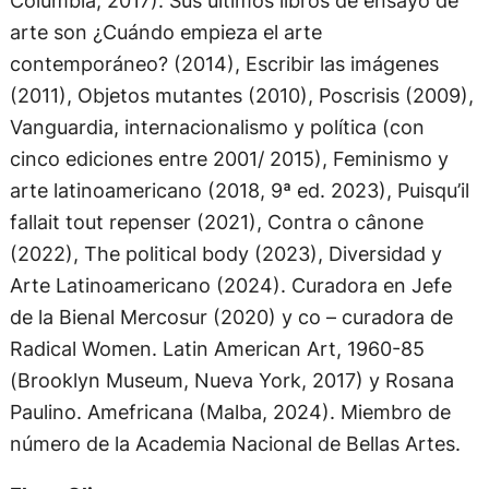
arte son ¿Cuándo empieza el arte
contemporáneo? (2014), Escribir las imágenes
(2011), Objetos mutantes (2010), Poscrisis (2009),
Vanguardia, internacionalismo y política (con
cinco ediciones entre 2001/ 2015), Feminismo y
arte latinoamericano (2018, 9ª ed. 2023), Puisqu’il
fallait tout repenser (2021), Contra o cânone
(2022), The political body (2023), Diversidad y
Arte Latinoamericano (2024). Curadora en Jefe
de la Bienal Mercosur (2020) y co – curadora de
Radical Women. Latin American Art, 1960-85
(Brooklyn Museum, Nueva York, 2017) y Rosana
Paulino. Amefricana (Malba, 2024). Miembro de
número de la Academia Nacional de Bellas Artes.