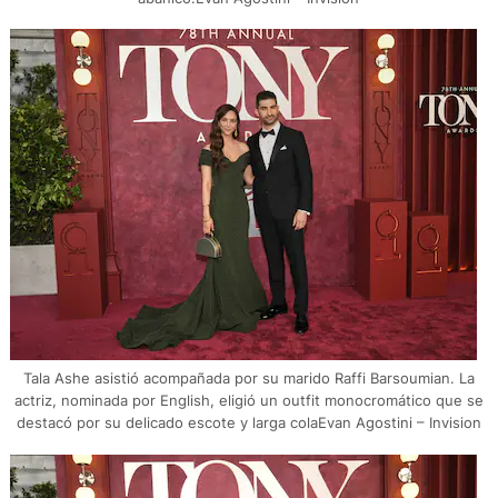
Tala Ashe asistió acompañada por su marido Raffi Barsoumian. La
actriz, nominada por English, eligió un outfit monocromático que se
destacó por su delicado escote y larga colaEvan Agostini – Invision