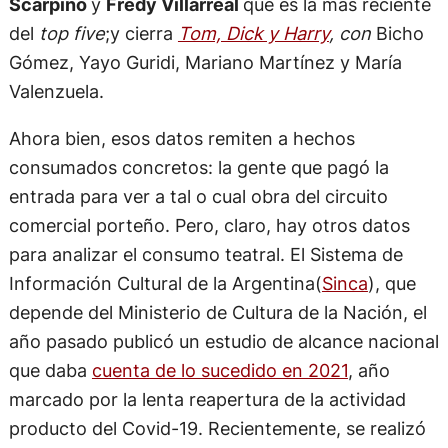
Scarpino
y
Fredy Villarreal
que es la más reciente
del
top five
;y cierra
Tom, Dick y Harry
, con
Bicho
Gómez, Yayo Guridi, Mariano Martínez y María
Valenzuela.
Ahora bien, esos datos remiten a hechos
consumados concretos: la gente que pagó la
entrada para ver a tal o cual obra del circuito
comercial porteño. Pero, claro, hay otros datos
para analizar el consumo teatral. El Sistema de
Información Cultural de la Argentina(
Sinca
), que
depende del Ministerio de Cultura de la Nación, el
año pasado publicó un estudio de alcance nacional
que daba
cuenta de lo sucedido en 2021
, año
marcado por la lenta reapertura de la actividad
producto del Covid-19. Recientemente, se realizó