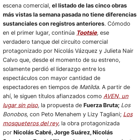
escena comercial,
el listado de las cinco obras
más vistas la semana pasada no tiene diferencias
sustanciales con registros anteriores
. Cómodo
en el primer lugar, continúa
Tootsie
,
ese
verdadero tanque del circuito comercial
protagonizado por Nicolás Vázquez y Julieta Nair
Calvo que, desde el momento de su estreno,
solamente perdió el liderazgo entre los
espectáculos con mayor cantidad de
espectadores en tiempos de
Matilda.
A partir de
ahí, le siguen títulos afianzados como
AVEN, un
lugar sin piso
,
la propuesta de
Fuerza Bruta;
Los
Bonobos,
con Peto Menahem y Lizy Tagliani;
Los
mosqueteros del rey
,
la obra protagonizada
por
Nicolás Cabré, Jorge Suárez, Nicolás