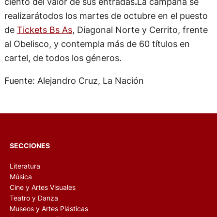
ciento del valor de sus entradas
.
La campaña se
realizarátodos los martes de octubre en el puesto
de
Tickets Bs As
, Diagonal Norte y Cerrito, frente
al Obelisco, y contempla más de 60 títulos en
cartel, de todos los géneros.
Fuente: Alejandro Cruz, La Nación
SECCIONES
Literatura
Música
Cine y Artes Visuales
Teatro y Danza
Museos y Artes Plásticas