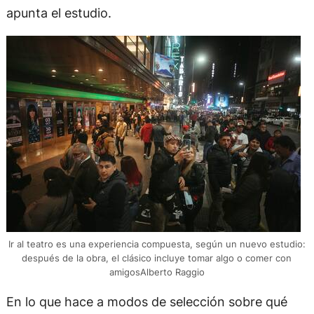
apunta el estudio.
Ir al teatro es una experiencia compuesta, según un nuevo estudio:
después de la obra, el clásico incluye tomar algo o comer con
amigosAlberto Raggio
En lo que hace a modos de selección sobre qué