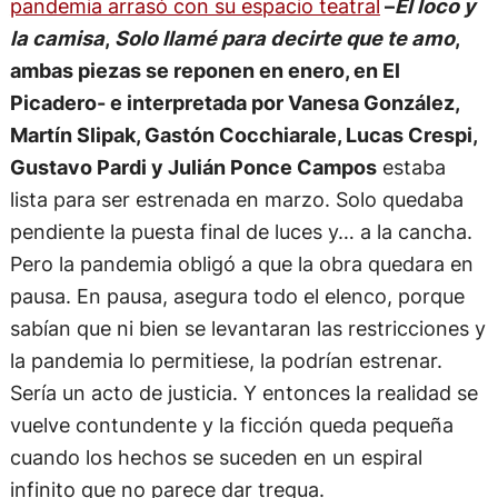
pandemia arrasó con su espacio teatral
–
El loco y
la camisa
,
Solo llamé para decirte que te amo
,
ambas piezas se reponen en enero, en El
Picadero- e interpretada por Vanesa González,
Martín Slipak, Gastón Cocchiarale, Lucas Crespi,
Gustavo Pardi y Julián Ponce Campos
estaba
lista para ser estrenada en marzo. Solo quedaba
pendiente la puesta final de luces y… a la cancha.
Pero la pandemia obligó a que la obra quedara en
pausa. En pausa, asegura todo el elenco, porque
sabían que ni bien se levantaran las restricciones y
la pandemia lo permitiese, la podrían estrenar.
Sería un acto de justicia. Y entonces la realidad se
vuelve contundente y la ficción queda pequeña
cuando los hechos se suceden en un espiral
infinito que no parece dar tregua.