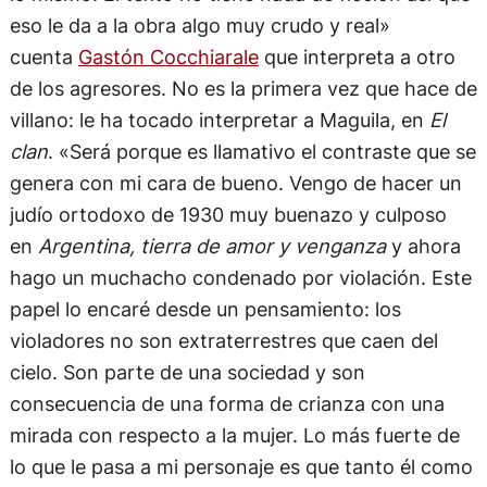
eso le da a la obra algo muy crudo y real»
cuenta
Gastón Cocchiarale
que interpreta a otro
de los agresores. No es la primera vez que hace de
villano: le ha tocado interpretar a Maguila, en
El
clan
. «Será porque es llamativo el contraste que se
genera con mi cara de bueno. Vengo de hacer un
judío ortodoxo de 1930 muy buenazo y culposo
en
Argentina, tierra de amor y venganza
y ahora
hago un muchacho condenado por violación. Este
papel lo encaré desde un pensamiento: los
violadores no son extraterrestres que caen del
cielo. Son parte de una sociedad y son
consecuencia de una forma de crianza con una
mirada con respecto a la mujer. Lo más fuerte de
lo que le pasa a mi personaje es que tanto él como