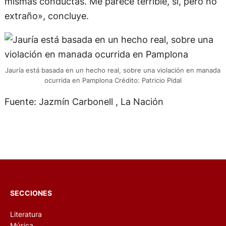
mismas conductas. Me parece terrible, sí, pero no
extraño», concluye.
Jauría está basada en un hecho real, sobre una violación en manada
ocurrida en Pamplona Crédito: Patricio Pidal
Fuente: Jazmín Carbonell , La Nación
SECCIONES
Literatura
Música