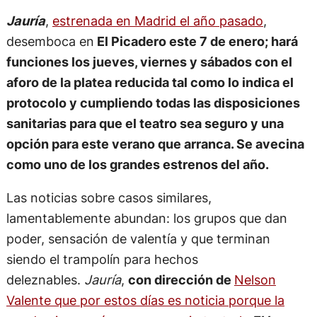
Jauría
,
estrenada en Madrid el año pasado
,
desemboca en
El Picadero este 7 de enero; hará
funciones los jueves, viernes y sábados con el
aforo de la platea reducida tal como lo indica el
protocolo y cumpliendo todas las disposiciones
sanitarias para que el teatro sea seguro y una
opción para este verano que arranca. Se avecina
como uno de los grandes estrenos del año.
Las noticias sobre casos similares,
lamentablemente abundan: los grupos que dan
poder, sensación de valentía y que terminan
siendo el trampolín para hechos
deleznables.
Jauría
,
con dirección de
Nelson
Valente que por estos días es noticia porque la