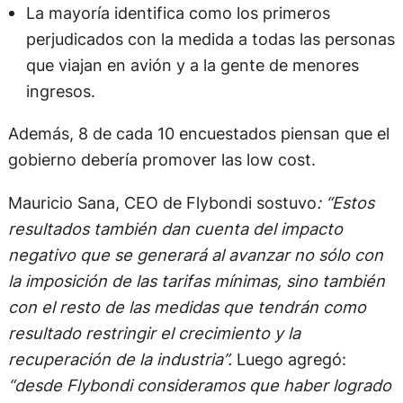
La mayoría identifica como los primeros
perjudicados con la medida a todas las personas
que viajan en avión y a la gente de menores
ingresos.
Además, 8 de cada 10 encuestados piensan que el
gobierno debería promover las low cost.
Mauricio Sana, CEO de Flybondi sostuvo
: “Estos
resultados también dan cuenta del impacto
negativo que se generará al avanzar no sólo con
la imposición de las tarifas mínimas, sino también
con el resto de las medidas que tendrán como
resultado restringir el crecimiento y la
recuperación de la industria”.
Luego agregó:
“desde Flybondi consideramos que haber logrado