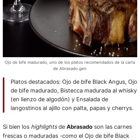
Ojo de bife madurado, uno de los platos recomendados de la carta
de Abrasado.gen
Platos destacados: Ojo de bife Black Angus, Ojo
de bife madurado, Bistecca madurada al whisky
(en lienzo de algodón) y Ensalada de
langostinos al ajillo con palta, papas y cherrys.
Si bien los
highlights
de
Abrasado
son las carnes
frescas o maduradas -como el Ojo de bife Black