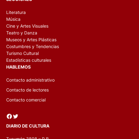
Literatura
Música
Cine y Artes Visuales
Teatro y Danza
Museos y Artes Plásticas
Costumbres y Tendencias
Turismo Cultural
Estadísticas culturales
HABLEMOS
Contacto administrativo
Contacto de lectores
Contacto comercial
Facebook
Twitter
DIARIO DE CULTURA
Tucumán 3808 – P.B.