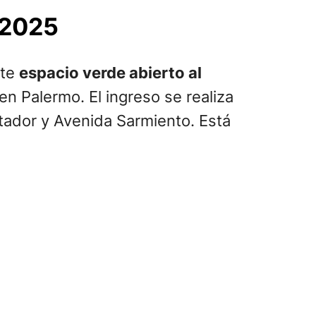
 2025
ste
espacio verde abierto al
n Palermo. El ingreso se realiza
rtador y Avenida Sarmiento. Está