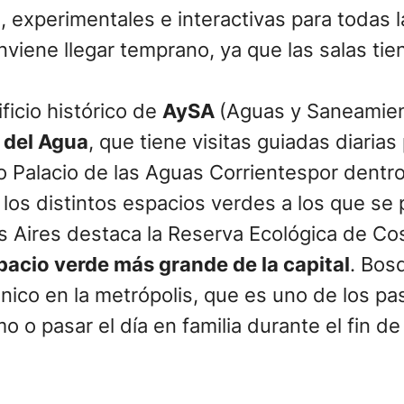
 experimentales e interactivas para todas l
nviene llegar temprano, ya que las salas ti
ificio histórico de
AySA
(Aguas y Saneamien
del Agua
, que tiene visitas guiadas diarias
 Palacio de las Aguas Corrientespor dentro
e los distintos espacios verdes a los que 
 Aires destaca la Reserva Ecológica de Co
pacio verde más grande de la capital
. Bos
co en la metrópolis, que es uno de los pas
mo o pasar el día en familia durante el fin 