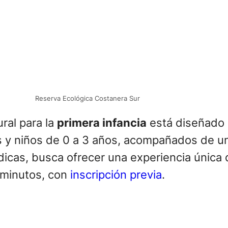
Reserva Ecológica Costanera Sur
ural para la
primera infancia
está diseñado p
as y niños de 0 a 3 años, acompañados de u
údicas, busca ofrecer una experiencia única
 minutos, con
inscripción previa
.