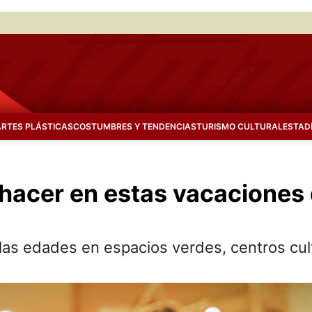
ARTES PLÁSTICAS
COSTUMBRES Y TENDENCIAS
TURISMO CULTURAL
ESTAD
 hacer en estas vacaciones
 las edades en espacios verdes, centros cu