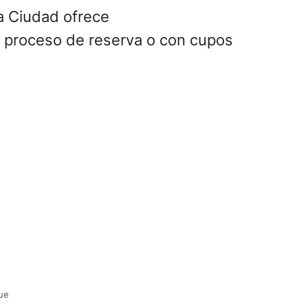
la Ciudad ofrece
n proceso de reserva o con cupos
ue