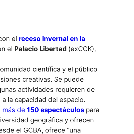
 con el
receso invernal en la
en el
Palacio Libertad
(exCCK),
omunidad científica y el público
esiones creativas. Se puede
 algunas actividades requieren de
o a la capacidad del espacio.
e más de
150 espectáculos
para
iversidad geográfica y ofrecen
desde el GCBA, ofrece “una