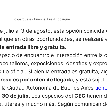
Ecoparque en Buenos AiresEcoparque
e julio al 3 de agosto, esta opción coincide
ual que en otras oportunidades, se realizará 
 de
entrada libre y gratuita
.
spacio de encuentro e interacción entre la c
ece talleres, exposiciones, desafíos y expr
sitio oficial. Si bien la entrada es gratuita,
greso es por orden de llegada
, y está sujet
 la Ciudad Autónoma de Buenos Aires
tien
l 30 de julio.
Los espacios del
CEC
tienen d
gia, títeres y mucho más. Según comunican 