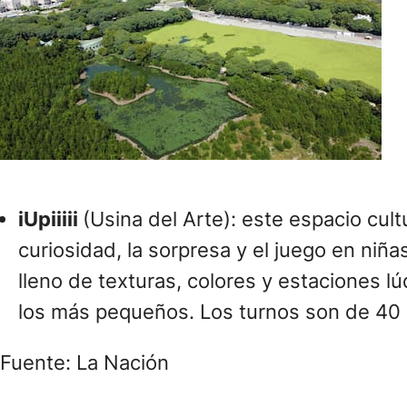
iUpiiiii
(Usina del Arte): este espacio cult
curiosidad, la sorpresa y el juego en niñ
lleno de texturas, colores y estaciones l
los más pequeños. Los turnos son de 40
Fuente: La Nación