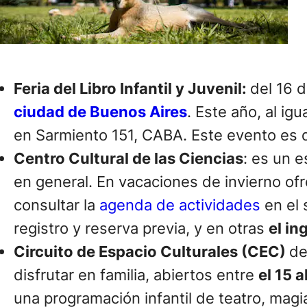
Feria del Libro Infantil y Juvenil:
del 16 d
ciudad de Buenos Aires
. Este año, al ig
en Sarmiento 151, CABA. Este evento es
Centro Cultural de las Ciencias
: es un e
en general. En vacaciones de invierno ofr
consultar la
agenda de actividades
en el 
registro y reserva previa, y en otras
el in
Circuito de Espacio Culturales (CEC)
de
disfrutar en familia, abiertos entre
el 15 a
una programación infantil de teatro, ma