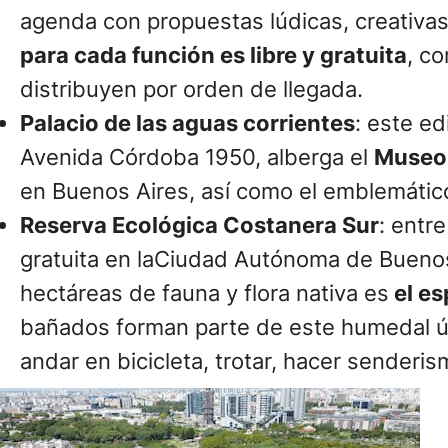
agenda con propuestas lúdicas, creativas,
para cada función es libre y gratuita
, co
distribuyen por orden de llegada.
Palacio de las aguas corrientes
: este ed
Avenida Córdoba 1950, alberga el
Museo 
en Buenos Aires, así como el emblemático
Reserva Ecológica Costanera Sur
: entr
gratuita en laCiudad Autónoma de Buenos
hectáreas de fauna y flora nativa es
el es
bañados forman parte de este humedal úni
andar en bicicleta, trotar, hacer senderis