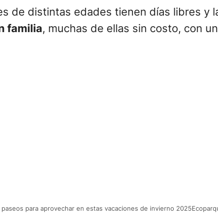
es de distintas edades tienen días libres y 
n familia
, muchas de ellas sin costo, con u
s paseos para aprovechar en estas vacaciones de invierno 2025Ecoparq