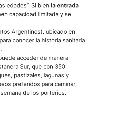
as edades”. Si bien
la entrada
enen capacidad limitada y se
tos Argentinos), ubicado en
 para conocer la historia sanitaria
.
se puede acceder de manera
stanera Sur, que con 350
ques, pastizales, lagunas y
eos preferidos para caminar,
de semana de los porteños.