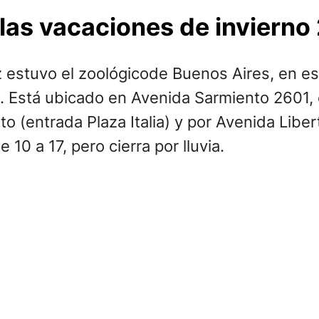
 las vacaciones de invierno
 estuvo el zoológicode Buenos Aires, en e
. Está ubicado en Avenida Sarmiento 2601, e
o (entrada Plaza Italia) y por Avenida Libe
10 a 17, pero cierra por lluvia.