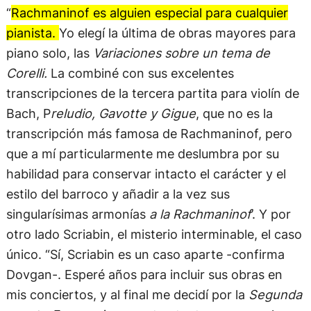
“
Rachmaninof es alguien especial para cualquier
pianista.
Yo elegí la última de obras mayores para
piano solo, las
Variaciones sobre un tema de
Corelli.
La combiné con sus excelentes
transcripciones de la tercera partita para violín de
Bach, P
reludio, Gavotte y Gigue
, que no es la
transcripción más famosa de Rachmaninof, pero
que a mí particularmente me deslumbra por su
habilidad para conservar intacto el carácter y el
estilo del barroco y añadir a la vez sus
singularísimas armonías
a la Rachmaninof
’. Y por
otro lado Scriabin, el misterio interminable, el caso
único. “Sí, Scriabin es un caso aparte -confirma
Dovgan-. Esperé años para incluir sus obras en
mis conciertos, y al final me decidí por la
Segunda