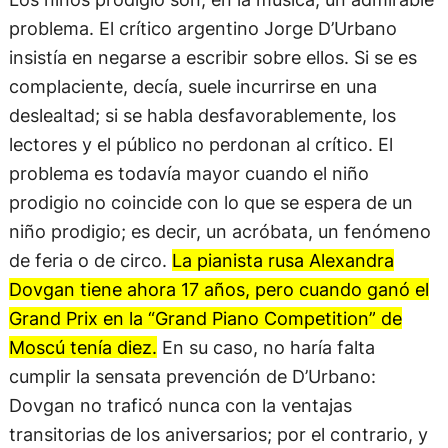
problema. El crítico argentino Jorge D’Urbano
insistía en negarse a escribir sobre ellos. Si se es
complaciente, decía, suele incurrirse en una
deslealtad; si se habla desfavorablemente, los
lectores y el público no perdonan al crítico. El
problema es todavía mayor cuando el niño
prodigio no coincide con lo que se espera de un
niño prodigio; es decir, un acróbata, un fenómeno
de feria o de circo.
La pianista rusa Alexandra
Dovgan tiene ahora 17 años, pero cuando ganó el
Grand Prix en la “Grand Piano Competition” de
Moscú tenía diez.
En su caso, no haría falta
cumplir la sensata prevención de D’Urbano:
Dovgan no traficó nunca con la ventajas
transitorias de los aniversarios; por el contrario, y