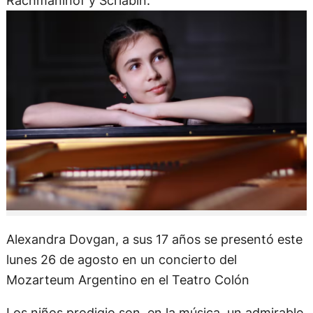
Rachmaninof y Scriabin.
Alexandra Dovgan, a sus 17 años se presentó este
lunes 26 de agosto en un concierto del
Mozarteum Argentino en el Teatro Colón
Los niños prodigio son, en la música, un admirable