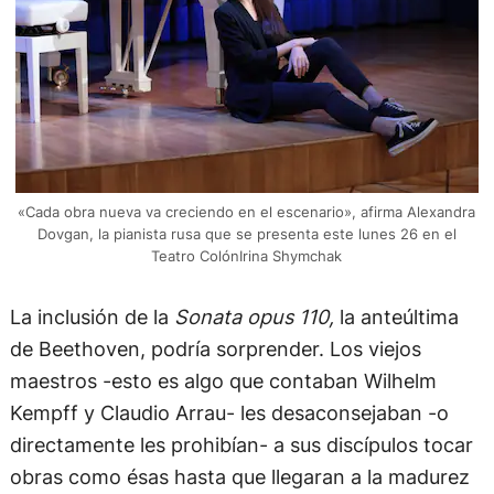
«Cada obra nueva va creciendo en el escenario», afirma Alexandra
Dovgan, la pianista rusa que se presenta este lunes 26 en el
Teatro ColónIrina Shymchak
La inclusión de la
Sonata opus 110,
la anteúltima
de Beethoven, podría sorprender. Los viejos
maestros -esto es algo que contaban Wilhelm
Kempff y Claudio Arrau- les desaconsejaban -o
directamente les prohibían- a sus discípulos tocar
obras como ésas hasta que llegaran a la madurez