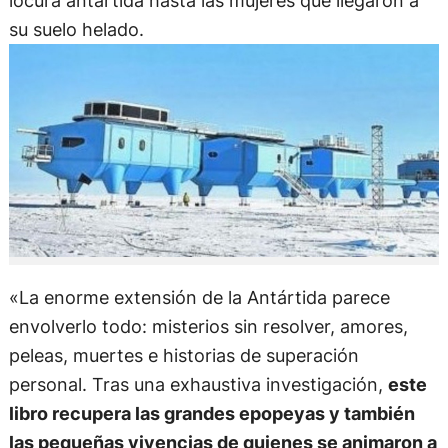
locura antártida hasta las mujeres que llegaron a
su suelo helado.
«La enorme extensión de la Antártida parece
envolverlo todo: misterios sin resolver, amores,
peleas, muertes e historias de superación
personal. Tras una exhaustiva investigación,
este
libro recupera las grandes epopeyas y también
las pequeñas vivencias de quienes se animaron a