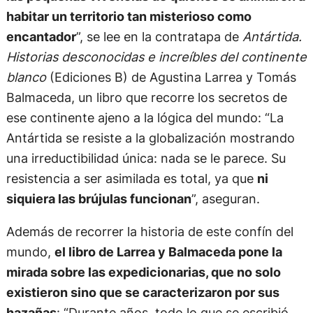
habitar un territorio tan misterioso como
encantador
”, se lee en la contratapa de
Antártida.
Historias desconocidas e increíbles del continente
blanco
(Ediciones B) de Agustina Larrea y Tomás
Balmaceda, un libro que recorre los secretos de
ese continente ajeno a la lógica del mundo: “La
Antártida se resiste a la globalización mostrando
una irreductibilidad única: nada se le parece. Su
resistencia a ser asimilada es total, ya que
ni
siquiera las brújulas funcionan
”, aseguran.
Además de recorrer la historia de este confín del
mundo,
el libro de Larrea y Balmaceda pone la
mirada sobre las expedicionarias, que no solo
existieron sino que se caracterizaron por sus
hazañas
: “Durante años, todo lo que se escribió