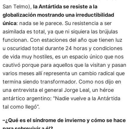
San Telmo),
la Antártida se resiste a la
globalización mostrando una irreductibilidad
única
: nada se le parece. Su resistencia a ser
asimilada es total, ya que ni siquiera las brújulas
funcionan. Con estaciones del año que tienen luz
u oscuridad total durante 24 horas y condiciones
de vida muy hostiles, es un espacio único que nos
cautivó porque para aquellos que la visitan y pasan
varios meses allí representa un cambio radical que
termina siendo transformador. Como nos dijo en
una entrevista el general Jorge Leal, un héroe
antártico argentino: “Nadie vuelve a la Antártida
tal como llegó”.
–¿Qué es el síndrome de invierno y cómo se hace
para sobrevivir a él?