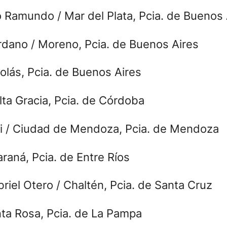
o Ramundo / Mar del Plata, Pcia. de Buenos 
ordano / Moreno, Pcia. de Buenos Aires
olás, Pcia. de Buenos Aires
lta Gracia, Pcia. de Córdoba
rini / Ciudad de Mendoza, Pcia. de Mendoza
raná, Pcia. de Entre Ríos
briel Otero / Chaltén, Pcia. de Santa Cruz
anta Rosa, Pcia. de La Pampa