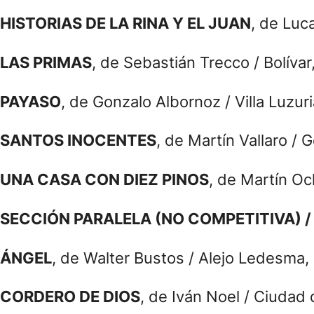
HISTORIAS DE LA RINA Y EL JUAN
, de Luc
LAS PRIMAS
, de Sebastián Trecco / Bolívar
PAYASO
, de Gonzalo Albornoz / Villa Luzu
SANTOS INOCENTES
, de Martín Vallaro / 
UNA CASA CON DIEZ PINOS
, de Martín Oc
SECCIÓN PARALELA (NO COMPETITIVA) /
ÁNGEL
, de Walter Bustos / Alejo Ledesma,
CORDERO DE DIOS
, de Iván Noel / Ciudad