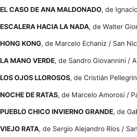
EL CASO DE ANA MALDONADO
, de Ignaci
ESCALERA HACIA LA NADA
, de Walter Gi
HONG KONG
, de Marcelo Echaniz / San Nic
LA MANO VERDE
, de Sandro Giovannini / A
LOS OJOS LLOROSOS
, de Cristián Pelleg
NOCHE DE RATAS
, de Marcelo Amorosi / Pa
PUEBLO CHICO INVIERNO GRANDE
, de Ga
VIEJO RATA
, de Sergio Alejandro Ríos / S