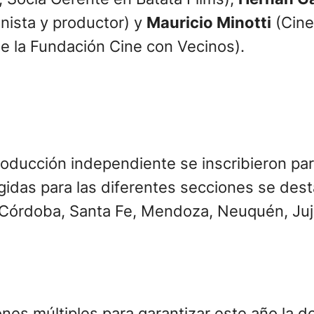
nista y productor) y
Mauricio Minotti
(Cine
e la Fundación Cine con Vecinos).
oducción independiente se inscribieron para
legidas para las diferentes secciones se d
, Córdoba, Santa Fe, Mendoza, Neuquén, Juj
nes múltiples para garantizar este año la d