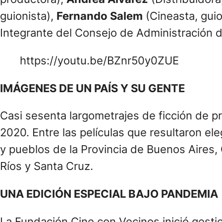
guionista),
Fernando Salem
(Cineasta, guio
Integrante del Consejo de Administración d
https://youtu.be/BZnr50y0ZUE
IMÁGENES DE UN PAÍS Y SU GENTE
Casi sesenta largometrajes de ficción de pr
2020. Entre las películas que resultaron e
y pueblos de la Provincia de Buenos Aires
Ríos y Santa Cruz.
UNA EDICIÓN ESPECIAL BAJO PANDEMIA
La Fundación Cine con Vecinos inició gestio