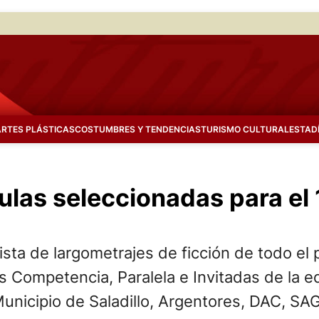
ARTES PLÁSTICAS
COSTUMBRES Y TENDENCIAS
TURISMO CULTURAL
ESTAD
culas seleccionadas para el 
ista de largometrajes de ficción de todo el 
 Competencia, Paralela e Invitadas de la ed
unicipio de Saladillo, Argentores, DAC, SAG