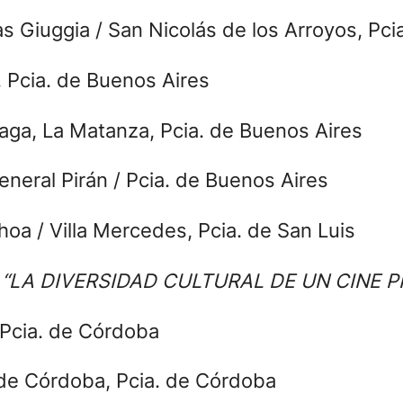
as Giuggia / San Nicolás de los Arroyos, Pci
, Pcia. de Buenos Aires
riaga, La Matanza, Pcia. de Buenos Aires
General Pirán / Pcia. de Buenos Aires
hoa / Villa Mercedes, Pcia. de San Luis
“LA DIVERSIDAD CULTURAL DE UN CINE P
 Pcia. de Córdoba
 de Córdoba, Pcia. de Córdoba