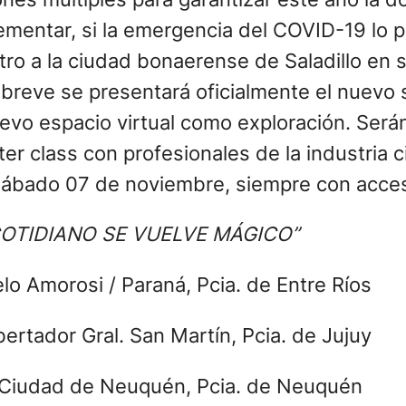
mentar, si la emergencia del COVID-19 lo pe
tro a la ciudad bonaerense de Saladillo en
 breve se presentará oficialmente el nuevo
uevo espacio virtual como exploración. Será
er class con profesionales de la industria 
sábado 07 de noviembre, siempre con acceso
OTIDIANO SE VUELVE MÁGICO”
lo Amorosi / Paraná, Pcia. de Entre Ríos
bertador Gral. San Martín, Pcia. de Jujuy
/ Ciudad de Neuquén, Pcia. de Neuquén