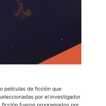
o películas de ficción que
 seleccionadas por el investigador
e ficción fueron programados por