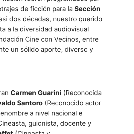
trajes de ficción para la
Sección
asi dos décadas, nuestro querido
a a la diversidad audiovisual
Fundación Cine con Vecinos, entre
te un sólido aporte, diverso y
gran
Carmen Guarini
(Reconocida
aldo Santoro
(Reconocido actor
enombre a nivel nacional e
ineasta, guionista, docente y
ffet
(Cineasta y