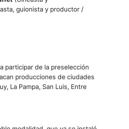
asta, guionista y productor /
 participar de la preselección
estacan producciones de ciudades
uy, La Pampa, San Luis, Entre
oble modalidad, que ya se instaló