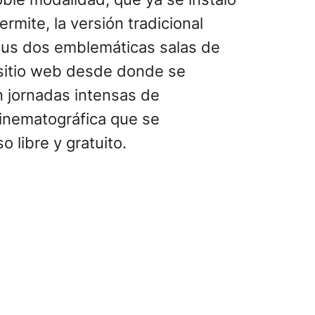
rmite, la versión tradicional
 sus dos emblemáticas salas de
 sitio web desde donde se
n jornadas intensas de
cinematográfica que se
 libre y gratuito.