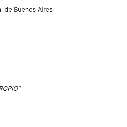
a. de Buenos Aires
ROPIO”