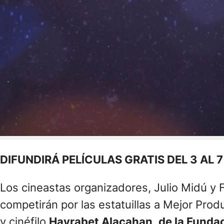
DIFUNDIRÁ PELÍCULAS GRATIS DEL 3 AL 
Los cineastas organizadores, Julio Midú y F
competirán por las estatuillas a Mejor Prod
y cinéfilo
Hayrabet Alacahan, de la Funda