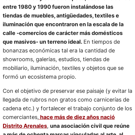
entre 1980 y 1990 fueron instalándose las
tiendas de muebles, antigüedades, textiles e
iluminación que encontraron en la escala de la
calle -comercios de carácter más domésticos
que masivos- un terreno ideal.
En tiempos de
bonanzas económicas tal era la cantidad de
showrooms, galerías, estudios, tiendas de
mobiliario, iluminación, textiles y objetos que se
formó un ecosistema propio.
Con el objetivo de preservar ese paisaje (y evitar la
llegada de rubros non gratos como carnicerías de
cadena etc.) y fortalecer el trabajo conjunto de los
comerciantes,
hace más de diez años nació
Distrito Arenales
,
una asociación civil que reúne
a más de ochenta marcas vinculadas al arte, al