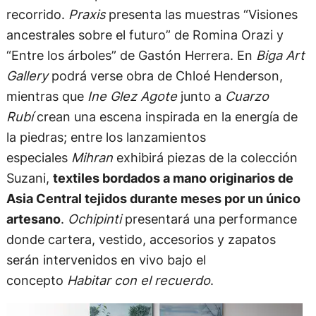
recorrido.
Praxis
presenta las muestras “Visiones
ancestrales sobre el futuro” de Romina Orazi y
“Entre los árboles” de Gastón Herrera. En
Biga Art
Gallery
podrá verse obra de Chloé Henderson,
mientras que
Ine Glez Agote
junto a
Cuarzo
Rubí
crean una escena inspirada en la energía de
la piedras; entre los lanzamientos
especiales
Mihran
exhibirá piezas de la colección
Suzani,
textiles bordados a mano originarios de
Asia Central tejidos durante meses por un único
artesano
.
Ochipinti
presentará una performance
donde cartera, vestido, accesorios y zapatos
serán intervenidos en vivo bajo el
concepto
Habitar con el recuerdo
.