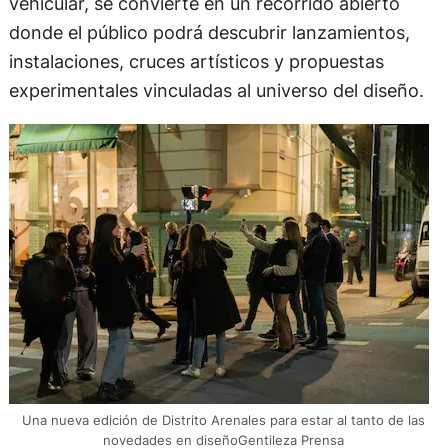
vehicular, se convierte en un recorrido abierto
donde el público podrá descubrir lanzamientos,
instalaciones, cruces artísticos y propuestas
experimentales vinculadas al universo del diseño.
Una nueva edición de Distrito Arenales para estar al tanto de las
novedades en diseñoGentileza Prensa