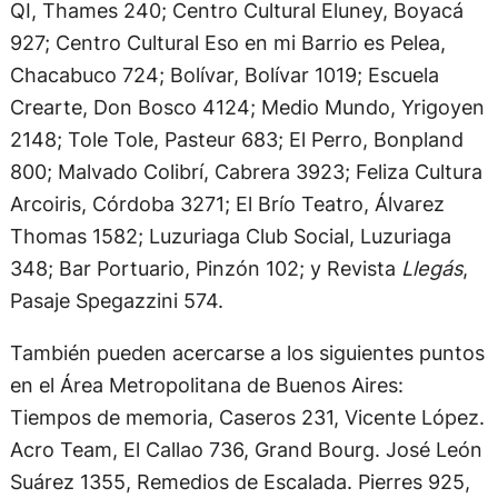
QI, Thames 240; Centro Cultural Eluney, Boyacá
927; Centro Cultural Eso en mi Barrio es Pelea,
Chacabuco 724; Bolívar, Bolívar 1019; Escuela
Crearte, Don Bosco 4124; Medio Mundo, Yrigoyen
2148; Tole Tole, Pasteur 683; El Perro, Bonpland
800; Malvado Colibrí, Cabrera 3923; Feliza Cultura
Arcoiris, Córdoba 3271; El Brío Teatro, Álvarez
Thomas 1582; Luzuriaga Club Social, Luzuriaga
348; Bar Portuario, Pinzón 102; y Revista
Llegás
,
Pasaje Spegazzini 574.
También pueden acercarse a los siguientes puntos
en el Área Metropolitana de Buenos Aires:
Tiempos de memoria, Caseros 231, Vicente López.
Acro Team, El Callao 736, Grand Bourg. José León
Suárez 1355, Remedios de Escalada. Pierres 925,