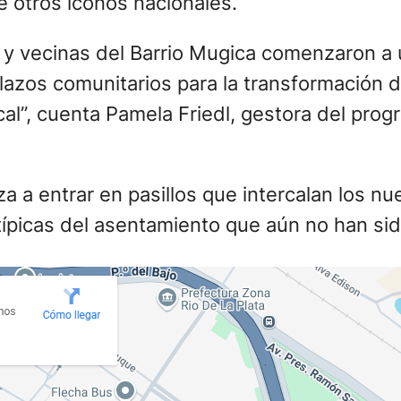
a a entrar en pasillos que intercalan los nu
típicas del asentamiento que aún no han si