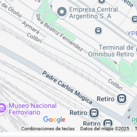
e de una iniciativa de turismo alternativo q
 de actividades culturales y comunitarias p