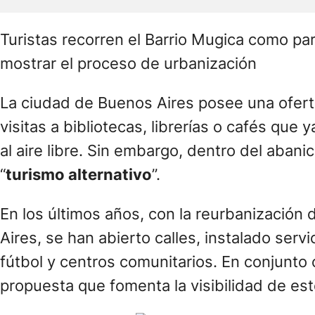
visitas a bibliotecas, librerías o cafés que
al aire libre. Sin embargo, dentro del aba
“
turismo alternativo
”.
En los últimos años, con la reurbanización
Aires, se han abierto calles, instalado ser
fútbol y centros comunitarios. En conjunto
propuesta que fomenta la visibilidad de es
Una imagen de la vill
LA NACION
participó de uno de estos reco
Es domingo. El recorrido comienza al medi