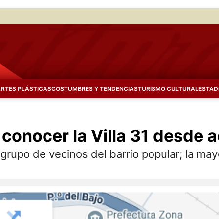
ARTES PLÁSTICAS
COSTUMBRES Y TENDENCIAS
TURISMO CULTURAL
ESTAD
a conocer la Villa 31 desde 
grupo de vecinos del barrio popular; la may