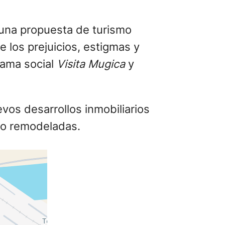
evos desarrollos inmobiliarios
do remodeladas.