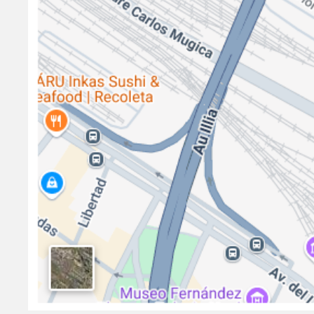
Turistas recorren el Barrio Mugica como part
mostrar el proceso de urbanización
La ciudad de Buenos Aires posee una oferta